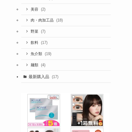
(2)
美容
(18)
肉・肉加工品
(7)
野菜
(17)
飲料
(19)
魚介類
(4)
麺類
最新購入品
(17)