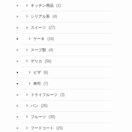
(1)
キッチン用品
(4)
シリアル系
(27)
スイーツ
(16)
ケーキ
(4)
スープ類
(56)
デリカ
(6)
ピザ
(7)
寿司
(3)
ドライフルーツ
(26)
パン
(30)
フルーツ
(25)
フードコート