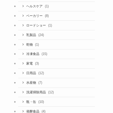
(1)
ヘルスケア
(8)
ベーカリー
(1)
ロードショー
(24)
乳製品
(1)
乾物
(15)
冷凍食品
(3)
家電
(12)
日用品
(7)
水産物
(12)
洗濯掃除用品
(10)
瓶・缶
(4)
発酵食品