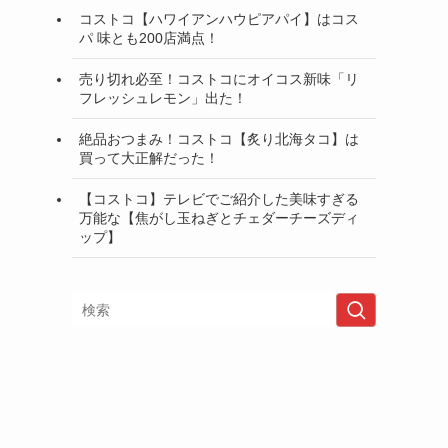
コストコ【ハワイアンハウピアパイ】はコス
パ 味とも200店満点！
売り切れ必至！コストコにオイコス新味「リ
フレッシュレモン」出た！
絶品おつまみ！コストコ【炙り北海タコ】は
買って大正解だった！
【コストコ】テレビでご紹介した美味すぎる
万能な【焦がし玉ねぎとチェダーチーズディ
ップ】