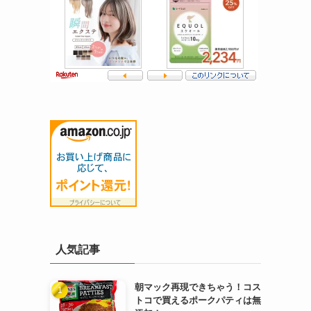
人気記事
朝マック再現できちゃう！コス
トコで買えるポークパティは無