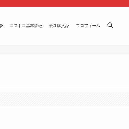
事
コストコ基本情報
最新購入品
プロフィール
す