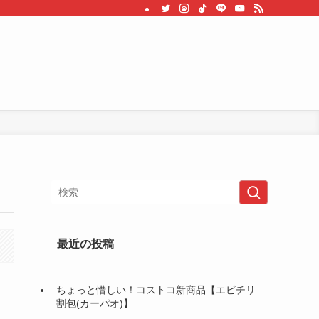
最近の投稿
ちょっと惜しい！コストコ新商品【エビチリ
割包(カーパオ)】