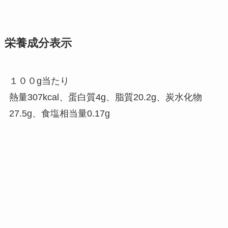
栄養成分表示
１００g当たり
熱量307kcal、蛋白質4g、脂質20.2g、炭水化物
27.5g、食塩相当量0.17g