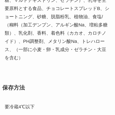
糖、マルトデキストリン、ゼラチン）、乳等を主
要原料とする食品、チョコレートスプレッドB、シ
ョートニング、砂糖、脱脂粉乳、植物油、食塩/
（糊料（加工デンプン、アルギン酸Na、増粘多糖
類）、乳化剤、香料、着色料（カカオ、カロチノ
イド）、PH調整剤、メタリン酸Na、トレハロー
ス、（一部に小麦・卵・乳成分・ゼラチン・大豆
を含む）
保存方法
要冷蔵4℃以下