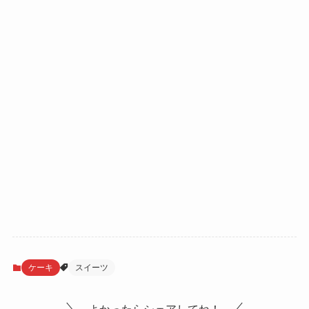
ケーキ
スイーツ