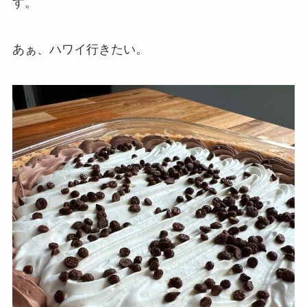
す。
あぁ、ハワイ行きたい。