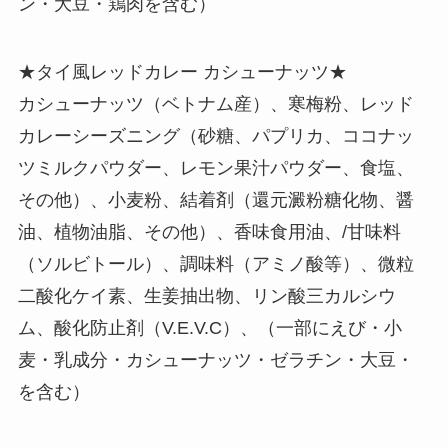
ン・大豆・鶏肉を含む）
★タイ風レッドカレー カシューナッツ★
カシューナッツ（ベトナム産）、寒梅粉、レッド
カレーシーズニング（砂糖、パプリカ、ココナッ
ツミルクパウダー、レモン果汁パウダー、食塩、
その他）、小麦粉、結着剤（還元澱粉糖化物、醤
油、植物油脂、その他）、香味食用油、/甘味料
（ソルビトール）、調味料（アミノ酸等）、微粒
二酸化ケイ素、生姜抽出物、リン酸三カルシウ
ム、酸化防止剤（V.E.V.C）、（一部にえび・小
麦・乳成分・カシューナッツ・ゼラチン・大豆・
を含む）