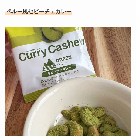
ペルー風セビーチェカレー