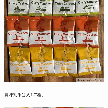
賞味期限は約1年程。