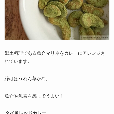
郷土料理である魚介マリネをカレーにアレンジさ
れています。
緑はほうれん草かな。
魚介や魚醤を感じでうまい！
タイ風レッドカレー