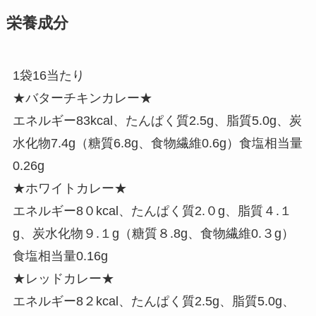
栄養成分
1袋16当たり
★バターチキンカレー★
エネルギー83kcal、たんぱく質2.5g、脂質5.0g、炭
水化物7.4g（糖質6.8g、食物繊維0.6g）食塩相当量
0.26g
★ホワイトカレー★
エネルギー8０kcal、たんぱく質2.０g、脂質４.１
g、炭水化物９.１g（糖質８.8g、食物繊維0.３g）
食塩相当量0.16g
★レッドカレー★
エネルギー8２kcal、たんぱく質2.5g、脂質5.0g、