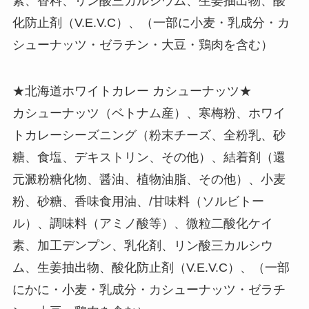
素、香料、リン酸三カルシウム、生姜抽出物、酸
化防止剤（V.E.V.C）、（一部に小麦・乳成分・カ
シューナッツ・ゼラチン・大豆・鶏肉を含む）
★北海道ホワイトカレー カシューナッツ★
カシューナッツ（ベトナム産）、寒梅粉、ホワイ
トカレーシーズニング（粉末チーズ、全粉乳、砂
糖、食塩、デキストリン、その他）、結着剤（還
元澱粉糖化物、醤油、植物油脂、その他）、小麦
粉、砂糖、香味食用油、/甘味料（ソルビトー
ル）、調味料（アミノ酸等）、微粒二酸化ケイ
素、加工デンプン、乳化剤、リン酸三カルシウ
ム、生姜抽出物、酸化防止剤（V.E.V.C）、（一部
にかに・小麦・乳成分・カシューナッツ・ゼラチ