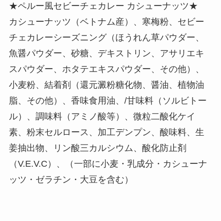
★ペルー風セビーチェカレー カシューナッツ★
カシューナッツ（ベトナム産）、寒梅粉、セビー
チェカレーシーズニング（ほうれん草パウダー、
魚醤パウダー、砂糖、デキストリン、アサリエキ
スパウダー、ホタテエキスパウダー、その他）、
小麦粉、結着剤（還元澱粉糖化物、醤油、植物油
脂、その他）、香味食用油、/甘味料（ソルビトー
ル）、調味料（アミノ酸等）、微粒二酸化ケイ
素、粉末セルロース、加工デンプン、酸味料、生
姜抽出物、リン酸三カルシウム、酸化防止剤
（V.E.V.C）、（一部に小麦・乳成分・カシューナ
ッツ・ゼラチン・大豆を含む）