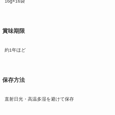
16g×16袋
賞味期限
約1年ほど
保存方法
直射日光・高温多湿を避けて保存