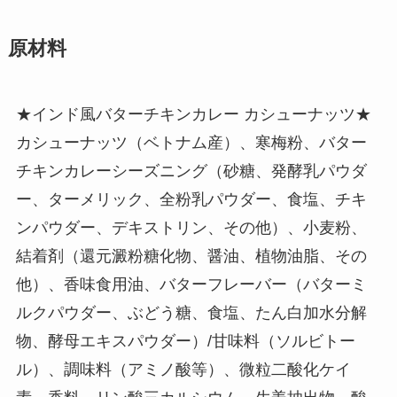
原材料
★インド風バターチキンカレー カシューナッツ★
カシューナッツ（ベトナム産）、寒梅粉、バター
チキンカレーシーズニング（砂糖、発酵乳パウダ
ー、ターメリック、全粉乳パウダー、食塩、チキ
ンパウダー、デキストリン、その他）、小麦粉、
結着剤（還元澱粉糖化物、醤油、植物油脂、その
他）、香味食用油、バターフレーバー（バターミ
ルクパウダー、ぶどう糖、食塩、たん白加水分解
物、酵母エキスパウダー）/甘味料（ソルビトー
ル）、調味料（アミノ酸等）、微粒二酸化ケイ