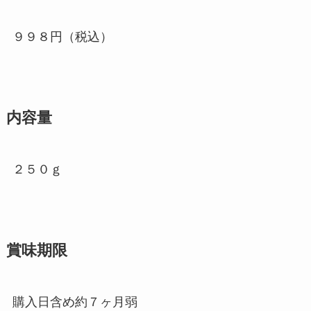
９９８円（税込）
内容量
２５０ｇ
賞味期限
購入日含め約７ヶ月弱