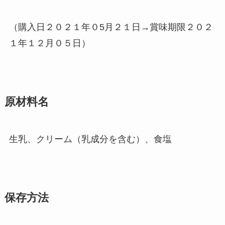
（購入日２０２１年０5月２１日→賞味期限２０２
１年１２月０５日）
原材料名
生乳、クリーム（乳成分を含む）、食塩
保存方法