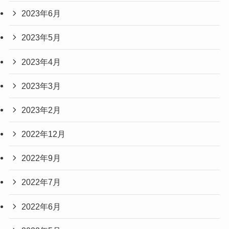
2023年6月
2023年5月
2023年4月
2023年3月
2023年2月
2022年12月
2022年9月
2022年7月
2022年6月