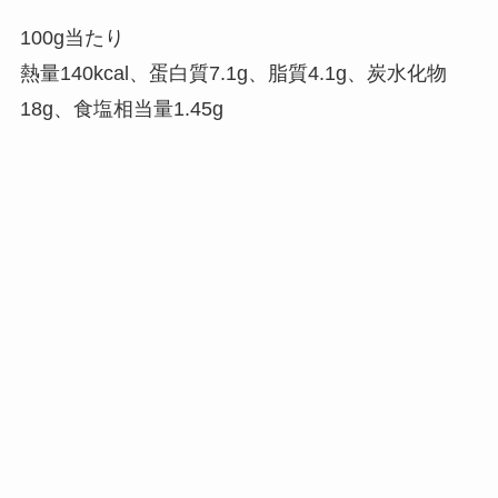
100g当たり
熱量140kcal、蛋白質7.1g、脂質4.1g、炭水化物
18g、食塩相当量1.45g