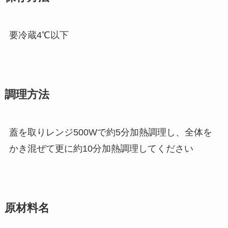
要冷蔵4℃以下
調理方法
蓋を取りレンジ500Wで約5分加熱調理し、全体を
かき混ぜて更に約10分加熱調理してください
原材料名