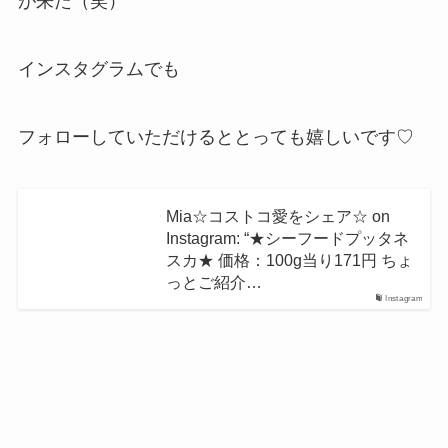
が来た（笑）
インスタグラムでも
フォローしていただけるととっても嬉しいです♡
Mia☆コストコ愛をシェア☆ on
Instagram: “★シーフードプッタネ
スカ★ 価格：100g当り171円 ちょ
っとご紹介…
Instagram