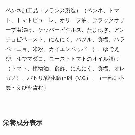
ペンネ加工品（フランス製造）（ペンネ、トマ
ト、トマトピューレ、オリーブ油、ブラックオリ
ーブ塩漬け、ケッパーピクルス、たまねぎ、アン
チョビペースト、にんにく、バジル、食塩、ハラ
ペーニョ、米粉、カイエンペッパー）、ゆでえ
び、ゆでマダコ、ローストトマトのオイル漬け
（トマト、植物油、食酢、にんにく、食塩、オレ
ガノ）、パセリ/酸化防止剤（V.C）、（一部に小
麦・えびを含む）
栄養成分表示