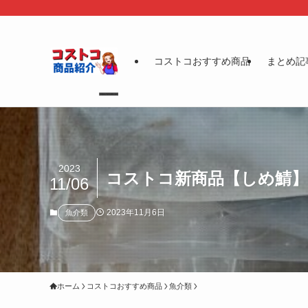
コストコおすすめ商品
まとめ記
2023
コストコ新商品【しめ鯖】
11/06
2023年11月6日
魚介類
ホーム
コストコおすすめ商品
魚介類