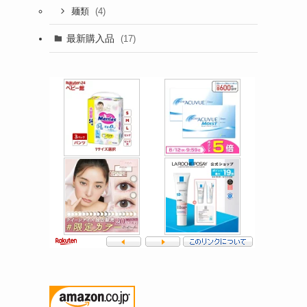
(4)
麺類
最新購入品
(17)