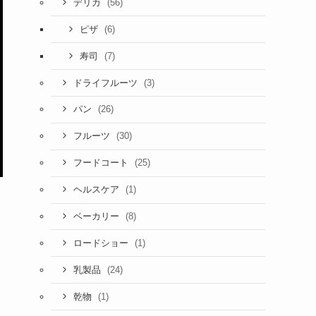
(56)
デリカ
(6)
ピザ
(7)
寿司
(3)
ドライフルーツ
(26)
パン
(30)
フルーツ
(25)
フードコート
(1)
ヘルスケア
(8)
ベーカリー
(1)
ロードショー
(24)
乳製品
(1)
乾物