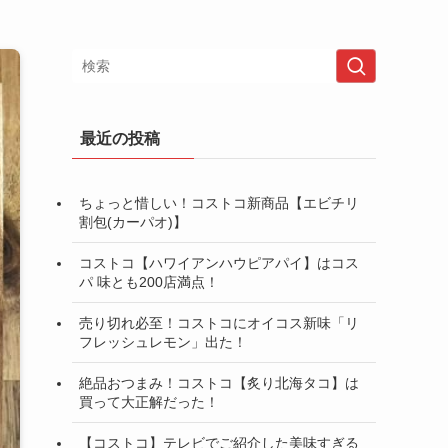
最近の投稿
ちょっと惜しい！コストコ新商品【エビチリ
割包(カーパオ)】
コストコ【ハワイアンハウピアパイ】はコス
パ 味とも200店満点！
売り切れ必至！コストコにオイコス新味「リ
フレッシュレモン」出た！
絶品おつまみ！コストコ【炙り北海タコ】は
買って大正解だった！
【コストコ】テレビでご紹介した美味すぎる