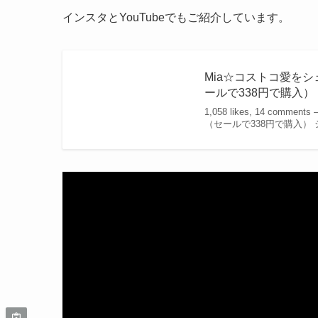
インスタとYouTubeでもご紹介しています。
Mia☆コストコ愛をシェア
ールで338円で購入）
1,058 likes, 14 commen
（セールで338円で購入）