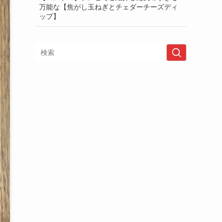
万能な【焦がし玉ねぎとチェダーチーズディ
ップ】