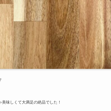
す
ゃ美味しくて大満足の絶品でした！