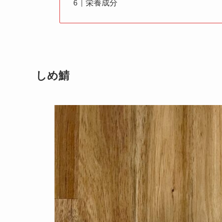
栄養成分
しめ鯖