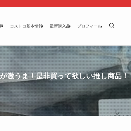
事
コストコ基本情報
最新購入品
プロフィール
が激うま！是非買って欲しい推し商品！