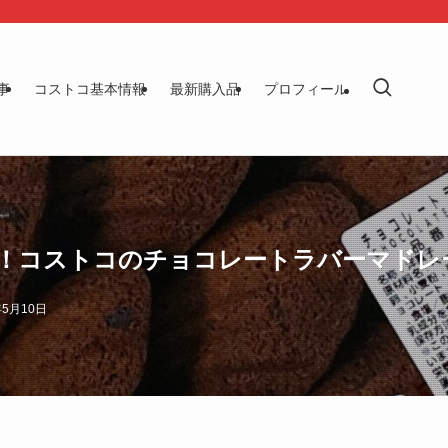
事
コストコ基本情報
最新購入品
プロフィール
！コストコのチョコレートラバーマドレ
年5月10日