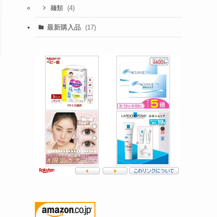
(4)
麺類
最新購入品
(17)