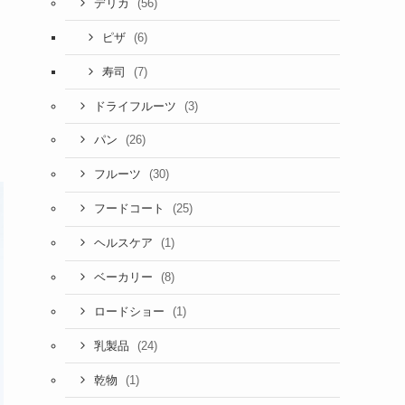
(56)
デリカ
(6)
ピザ
(7)
寿司
(3)
ドライフルーツ
(26)
パン
(30)
フルーツ
(25)
フードコート
(1)
ヘルスケア
(8)
ベーカリー
(1)
ロードショー
(24)
乳製品
(1)
乾物