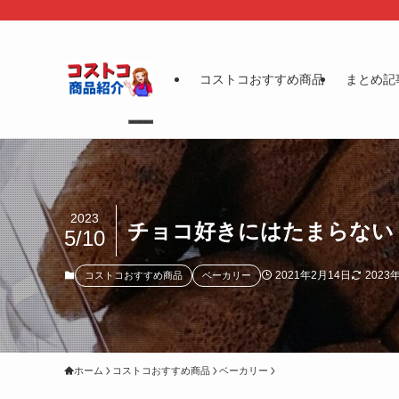
コストコおすすめ商品
まとめ記
2023
チョコ好きにはたまらない
5/10
2021年2月14日
2023
コストコおすすめ商品
ベーカリー
ホーム
コストコおすすめ商品
ベーカリー