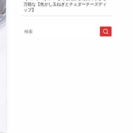
万能な【焦がし玉ねぎとチェダーチーズディ
ップ】