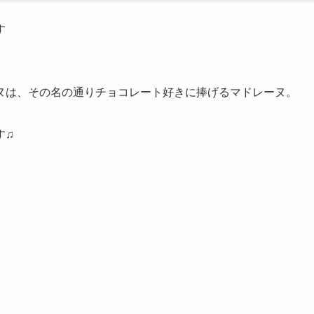
す
ヌは、その名の通りチョコレート好きに捧げるマドレーヌ。
す♫