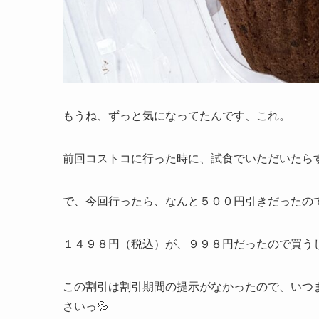
もうね、ずっと気になってたんです、これ。
前回コストコに行った時に、試食でいただいたらすご
で、今回行ったら、なんと５００円引きだったの
１４９８円（税込）が、９９８円だったので買う
この割引は割引期間の提示がなかったので、いつ
さいっ💦