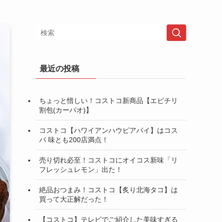
最近の投稿
ちょっと惜しい！コストコ新商品【エビチリ
割包(カーパオ)】
コストコ【ハワイアンハウピアパイ】はコス
パ 味とも200店満点！
売り切れ必至！コストコにオイコス新味「リ
フレッシュレモン」出た！
絶品おつまみ！コストコ【炙り北海タコ】は
買って大正解だった！
【コストコ】テレビでご紹介した美味すぎる