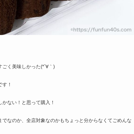
く美味しかった(*´∀｀)
です！
しかない！と思って購入！
までなのか、全店対象なのかもちょっと分からなくてごめんな