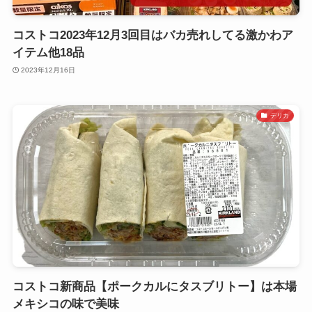
コストコ2023年12月3回目はバカ売れしてる激かわア
イテム他18品
2023年12月16日
デリカ
コストコ新商品【ポークカルにタスブリトー】は本場
メキシコの味で美味