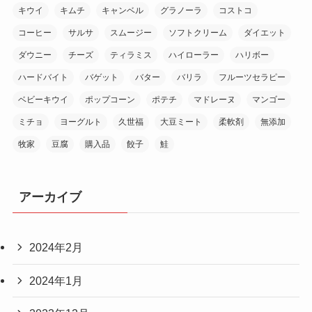
キウイ
キムチ
キャンベル
グラノーラ
コストコ
コーヒー
サルサ
スムージー
ソフトクリーム
ダイエット
ダウニー
チーズ
ティラミス
ハイローラー
ハリボー
ハードバイト
バゲット
バター
バリラ
フルーツセラピー
ベビーキウイ
ポップコーン
ポテチ
マドレーヌ
マンゴー
ミチョ
ヨーグルト
久世福
大豆ミート
柔軟剤
無添加
牧家
豆腐
購入品
餃子
鮭
アーカイブ
2024年2月
2024年1月