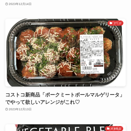
2023年12月14日
デリカ
コストコ新商品「ポークミートボールマルゲリータ」
でやって欲しいアレンジがこれ♡
2023年12月13日
冷凍食品