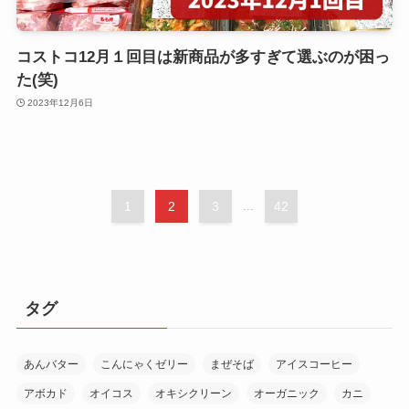
コストコ12月１回目は新商品が多すぎて選ぶのが困っ
た(笑)
2023年12月6日
1
2
3
...
42
タグ
あんバター
こんにゃくゼリー
まぜそば
アイスコーヒー
アボカド
オイコス
オキシクリーン
オーガニック
カニ