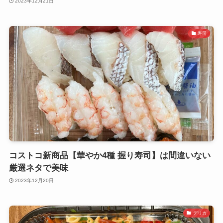
2023年12月21日
寿司
コストコ新商品【華やか4種 握り寿司】は間違いない
厳選ネタで美味
2023年12月20日
デリカ